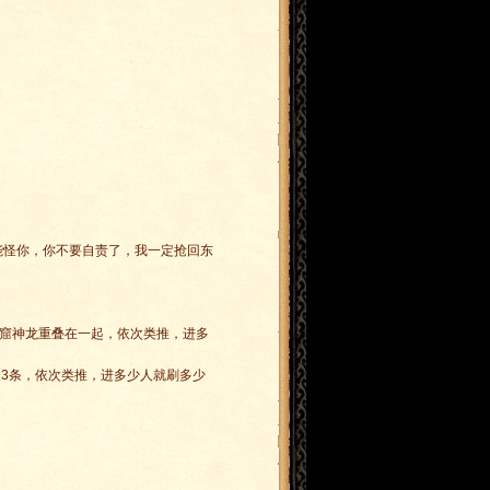
。
能怪你，你不要自责了，我一定抢回东
火窟神龙重叠在一起，依次类推，进多
人3条，依次类推，进多少人就刷多少