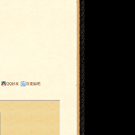
QQ好友
百度贴吧