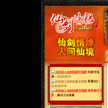
玩家交流
群
：
91531879
客服QQ：
121002276
登录器打不
开：
解决方法查看