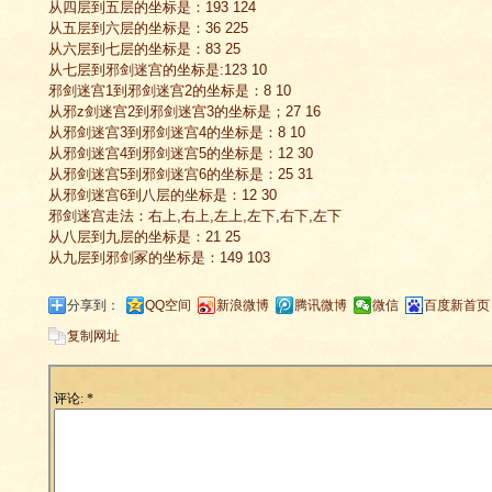
从四层到五层的坐标是：193 124
从五层到六层的坐标是：36 225
从六层到七层的坐标是：83 25
从七层到邪剑迷宫的坐标是:123 10
邪剑迷宫1到邪剑迷宫2的坐标是：8 10
从邪z剑迷宫2到邪剑迷宫3的坐标是；27 16
从邪剑迷宫3到邪剑迷宫4的坐标是：8 10
从邪剑迷宫4到邪剑迷宫5的坐标是：12 30
从邪剑迷宫5到邪剑迷宫6的坐标是：25 31
从邪剑迷宫6到八层的坐标是：12 30
邪剑迷宫走法：右上,右上,左上,左下,右下,左下
从八层到九层的坐标是：21 25
从九层到邪剑冢的坐标是：149 103
分享到：
QQ空间
新浪微博
腾讯微博
微信
百度新首页
复制网址