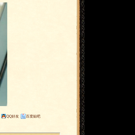
QQ好友
百度贴吧