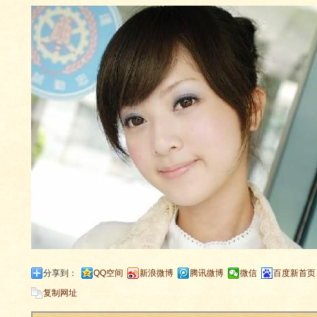
分享到：
QQ空间
新浪微博
腾讯微博
微信
百度新首页
复制网址