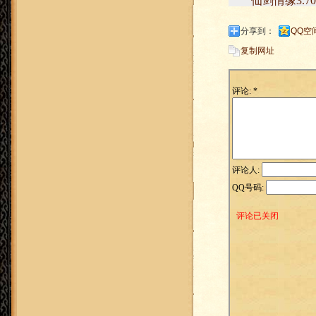
仙剑情缘3.70版
分享到：
QQ空
复制网址