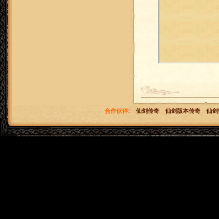
合作伙伴:
仙剑传奇
仙剑版本传奇
仙剑