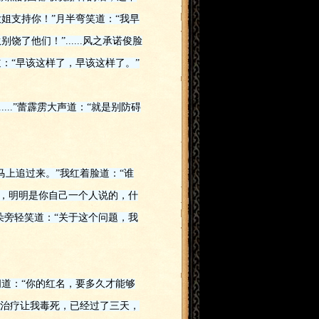
姐支持你！”月半弯笑道：“我早
他们！”......风之承诺俊脸
：“早该这样了，早该这样了。”
...”蕾霹雳大声道：“就是别防碍
上追过来。”我红着脸道：“谁
话，明明是你自己一个人说的，什
朵旁轻笑道：“关于这个问题，我
道：“你的红名，要多久才能够
喝治疗让我毒死，已经过了三天，