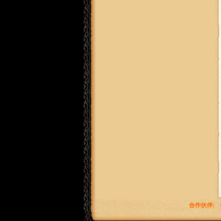
合作伙伴: