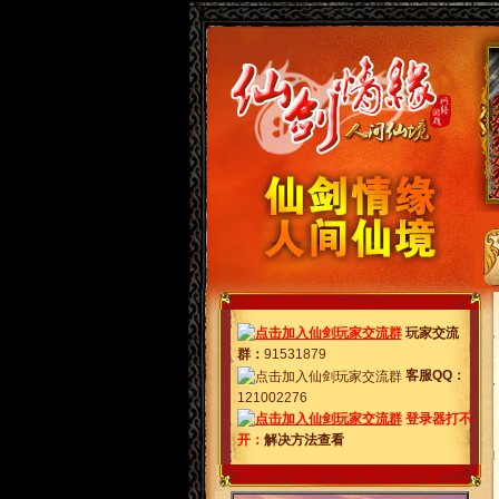
玩家交流
群
：
91531879
客服QQ：
121002276
登录器打不
开：
解决方法查看