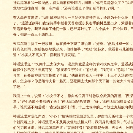
神话流氓看我一脸淡然，眉头渐渐有些郁结，问道：“你究竟是怎么了？”我
觉地把我往身后一拉，高声道：“还有谁没走？你们别再捣乱了啊。”
有人高声笑道道：“我听说神话的人一早到这里装神弄鬼，还以为干什么呢，
了。”逍遥派副掌门夜深沉手中摇着天尊扇缓步从右手的树丛里出来，紧跟着
逍遥派旗号。我迅速看了他们一眼，已经算计过了，六个战士，四个法师，
备，都是一百三十级以上。
夜深沉随手折了一把玫瑰，放在鼻子下嗅了嗅说道：“好香。”然后揉成一团
阵彩色的雨，纷纷扬扬地飘起来，他拍拍手，“哈哈”笑起来。我看着花儿被
道：“小美人不高兴了，怪我辣手摧花呢。”
神话流氓道：“久闻十三太保大名，没想到竟是这样的偷鸡摸狗之辈。逍遥战
能保住沙巴克？当真可笑！”紧接着又密我道：“你快走。”我问道：“你呢？”
可笑，还要请神话老大指教了再说。”他说着向众人一挥手，十三个人迅速把
娘，怎么样？你是陪你夫君一起死，还是回去找你那个天下第一的老大？你
了吧。”
我面上一红，说道：“小女子不才，愿向各位高手讨教以众欺寡的高招。”夜
道：“好个给脸不要脸的丫头！”神话流氓哈哈笑道：“好，我神话流氓得妻如
早，谁死还不知道呢！”夜深沉更不打话，十三太保中的三个战士鬼魅般向我
神话流氓对我低声道：“小心！”极快就把我组进队里，碧血情天斩推出一个
个就跟着上来。神话流氓来不及再次催动抗拒火环，我闪身到他面前，气功
们的刀锋逼退。神话流氓高声道：“梦雨好招！”说着爆裂火焰、灭天火、冰