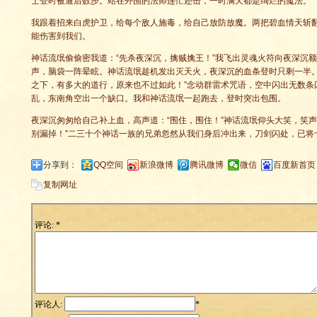
士登时被逼后数步。站在外围的法师连忙还击，一时满天都是绚烂的魔法。
我跟着招来白虎护卫，给每个敌人施毒，给自己放防放魔。两把碧血情天斩
能伤害到我们。
神话流氓偷偷密我道：“先杀夜深沉，擒贼擒王！”我飞出灵魂火符向夜深沉额
声，脑袋一阵晕眩。神话流氓趁机发出灭天火，夜深沉的血条登时只剩一半。
之下，有多大的道行，原来也不过如此！”念动群雷术咒语，空中闪出无数条
乱，东南角空出一个缺口。我和神话流氓一起跑去，登时突出包围。
夜深沉匆匆给自己补上血，高声道：“围住，围住！”神话流氓仰头大笑，笑声
别漏掉！”二三十个神话一族的兄弟忽然从我们身后冲出来，刀剑闪处，已将
分享到：
QQ空间
新浪微博
腾讯微博
微信
百度新首页
复制网址