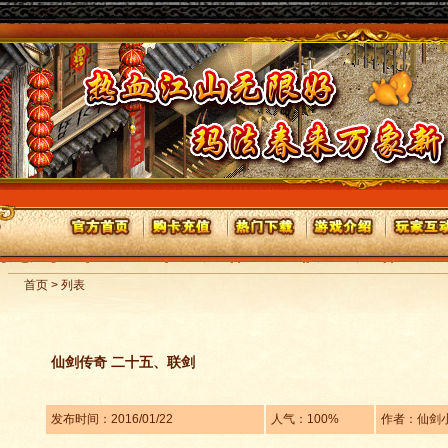
首页 > 列表
仙剑传奇 二十五、联剑
发布时间：2016/01/22
人气：100%
作者：仙剑