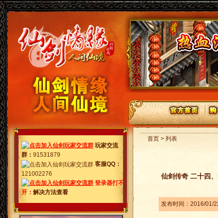
首页 > 列表
玩家交流
群
：
91531879
客服QQ：
121002276
仙剑传奇 二十四
登录器打不
开：
解决方法查看
发布时间：2016/01/2