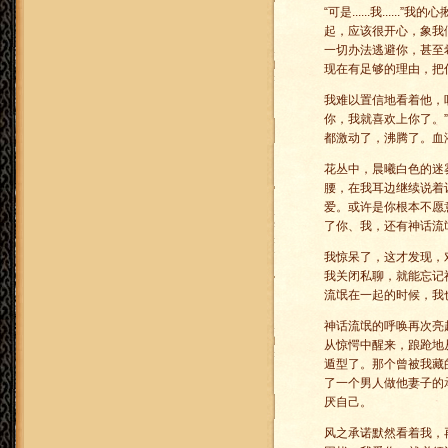
“可是......我..
起，应该很开心，象我
一切办法逃避你，甚至
现在有足够的理由，把
我难以置信地看着他，
你，我就喜欢上你了。
都激动了，沸腾了。血
花丛中，晨曦白色的迷
腰，在我耳边继续说着
爱。或许是你根本不愿
了你、我，还有神话流
我惊呆了，这才发现，
我关闭私聊，就能忘记
流氓在一起的时候，我
神话流氓的呼唤再次亮
从惊愕中醒来，踉跄地
遁型了。那个曾被我藏
了一个男人做他妻子的
厌自己。
风之承诺默然看着我，