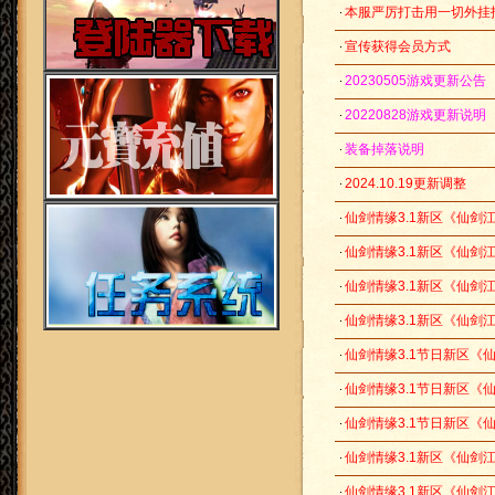
本服严厉打击用一切外挂
宣传获得会员方式
20230505游戏更新公告
20220828游戏更新说明
装备掉落说明
2024.10.19更新调整
仙剑情缘3.1新区《仙剑江山
仙剑情缘3.1新区《仙剑江山
仙剑情缘3.1新区《仙剑江山
仙剑情缘3.1新区《仙剑江
仙剑情缘3.1节日新区《仙剑
仙剑情缘3.1节日新区《仙剑
仙剑情缘3.1节日新区《仙剑
仙剑情缘3.1新区《仙剑江山
仙剑情缘3.1新区《仙剑江山